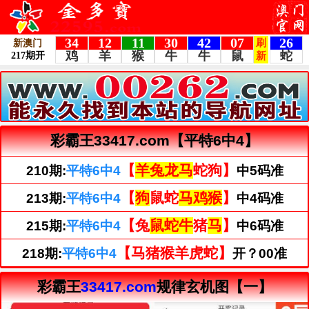
彩霸王33417.com【平特6中4】
【
羊兔龙马
蛇狗】
210期:
平特6中4
中5码准
【
狗
鼠蛇
马鸡猴
】
213期:
平特6中4
中4码准
【兔
鼠蛇牛
猪
马
】
215期:
平特6中4
中6码准
【马猪猴羊虎蛇】
218期:
平特6中4
开？00准
彩霸王
33417.com
规律玄机图【一】