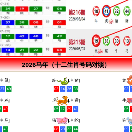
2026马年（十二生肖号码对照）