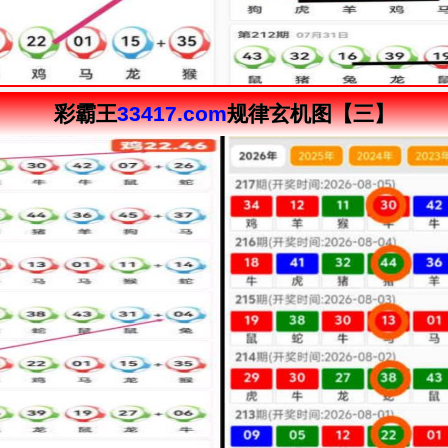
彩霸王
33417.com
规律玄机图【三】