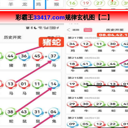
彩霸王
33417.com
规律玄机图【二】