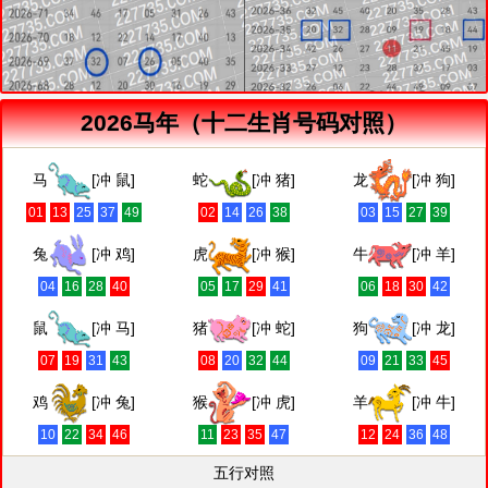
2026马年（十二生肖号码对照）