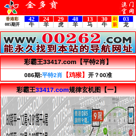
彩霸王33417.com【平特2肖】
【鸡猴】
086期:
平特2肖
开？00准
彩霸王
33417.com
规律玄机图【一】