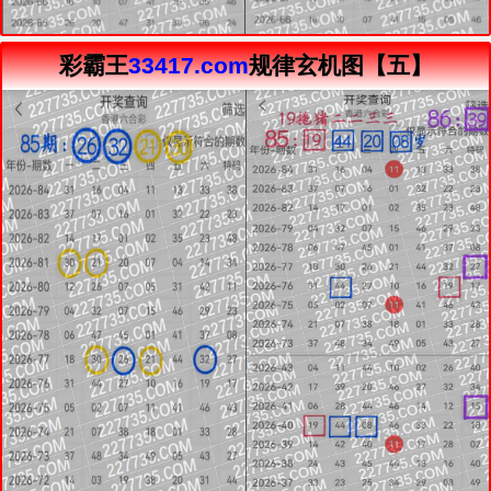
彩霸王
33417.com
规律玄机图【五】