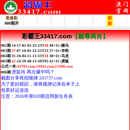
彩霸王33417.com
【赌尊两肖】