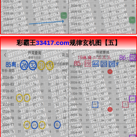
彩霸王
33417.com
规律玄机图【五】