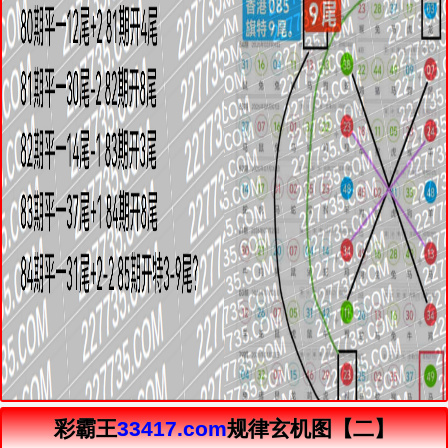
彩霸王
33417.com
规律玄机图【二】