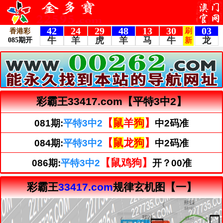
彩霸王33417.com【平特3中2】
【
鼠
羊
狗
】
081期:
平特3中2
中2码准
【
鼠
龙
狗
】
084期:
平特3中2
中2码准
【鼠鸡狗】
086期:
平特3中2
开？00准
彩霸王
33417.com
规律玄机图【一】