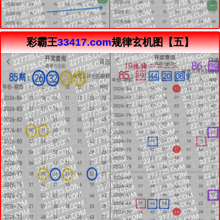
彩霸王
33417.com
规律玄机图【五】