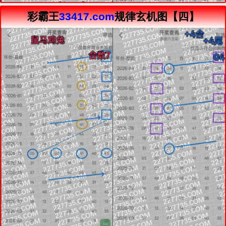
彩霸王
33417.com
规律玄机图【四】