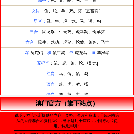
澳门官方（旗下站点）
说明：本论坛所提供的内容、资料、图片和资讯，只应用在合
法的香港⑥合彩资料探讨，暂不适用于其它，外围博彩和使
用。特此声明！