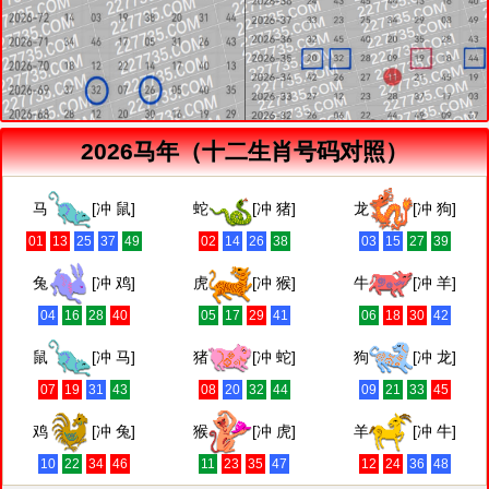
2026马年（十二生肖号码对照）