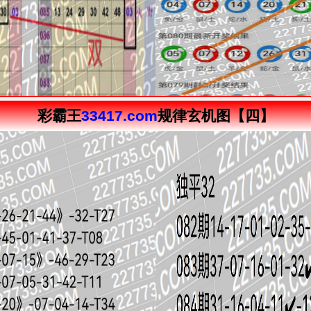
彩霸王
33417.com
规律玄机图【四】