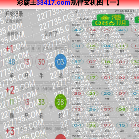
彩霸王
33417.com
规律玄机图【一】