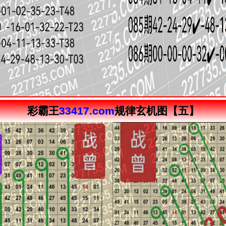
彩霸王
33417.com
规律玄机图【五】