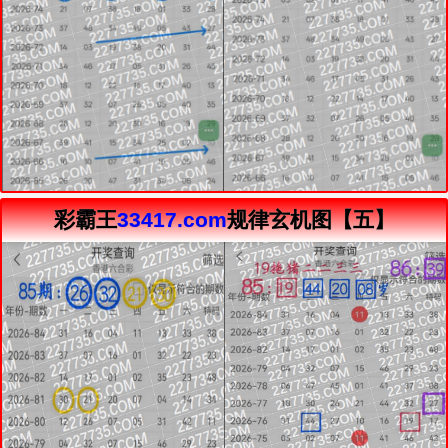
彩霸王
33417.com
规律玄机图【五】