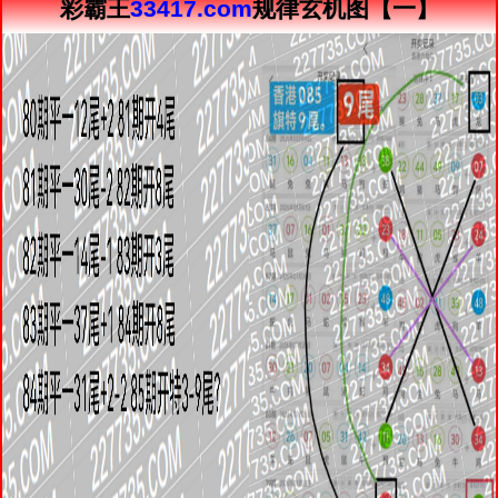
彩霸王
33417.com
规律玄机图【一】