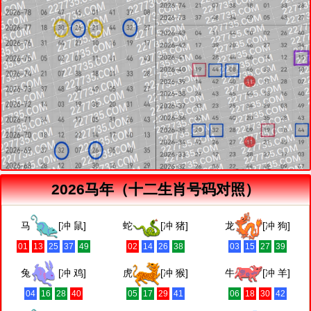
2026马年（十二生肖号码对照）