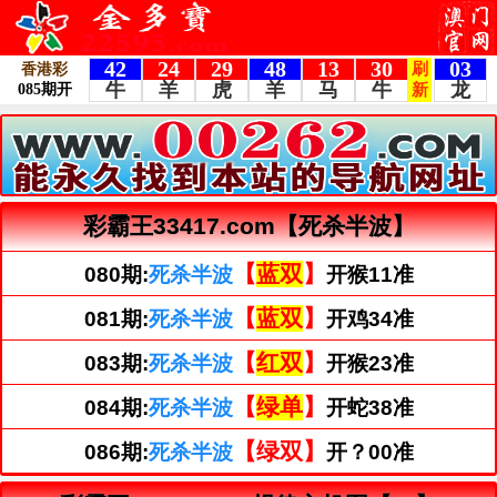
彩霸王33417.com【死杀半波】
【
蓝双
】
080期:
死杀半波
开猴11准
【
蓝双
】
081期:
死杀半波
开鸡34准
【
红双
】
083期:
死杀半波
开猴23准
【
绿单
】
084期:
死杀半波
开蛇38准
【绿双】
086期:
死杀半波
开？00准