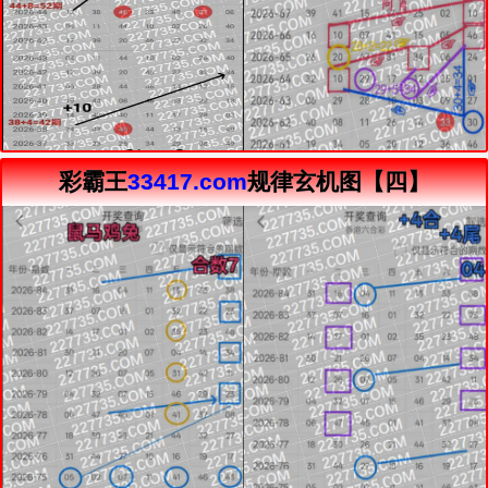
彩霸王
33417.com
规律玄机图【四】