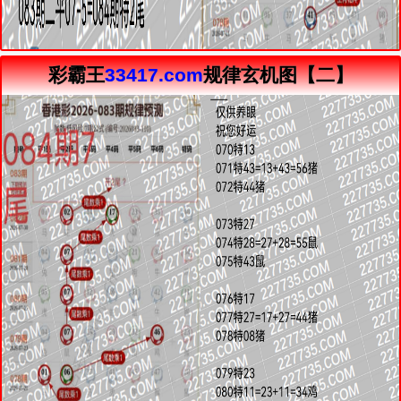
彩霸王
33417.com
规律玄机图【二】