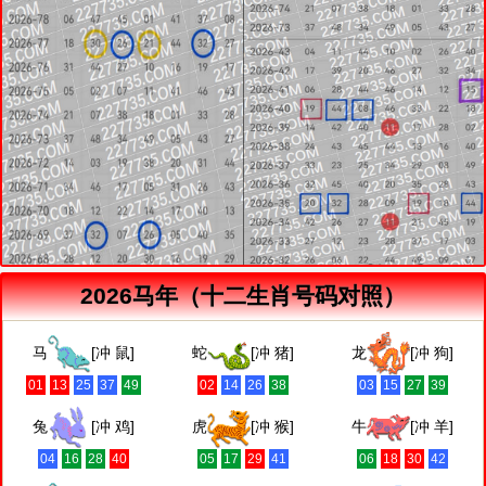
2026马年（十二生肖号码对照）