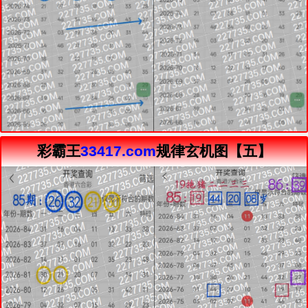
彩霸王
33417.com
规律玄机图【五】