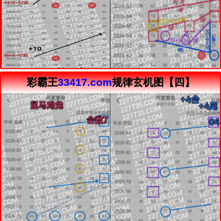
彩霸王
33417.com
规律玄机图【四】