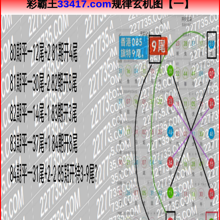
彩霸王
33417.com
规律玄机图【一】