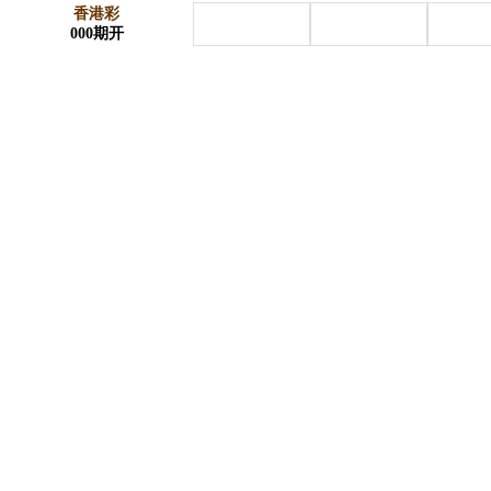
香港彩
000
期开