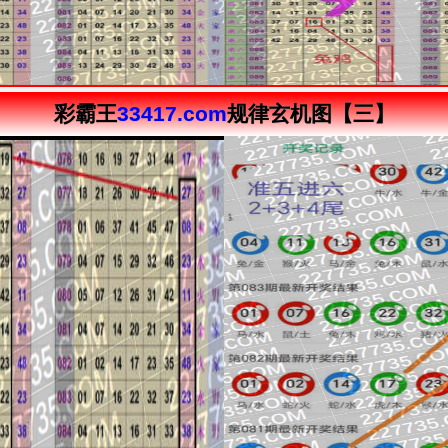
彩霸王
33417.com
规律玄机图【三】