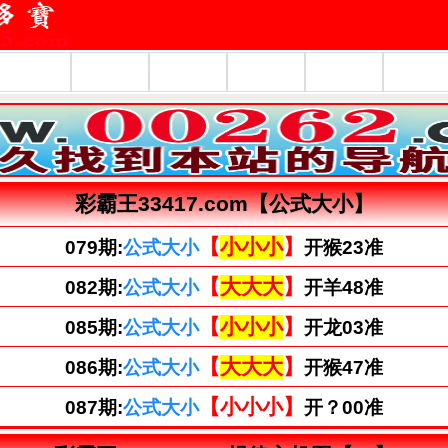
彩霸王33417.com【公式大小】
【
小小小
】
079期:
公式大小
开猴23准
【
大大大
】
082期:
公式大小
开羊48准
【
小小小
】
085期:
公式大小
开龙03准
【
大大大
】
086期:
公式大小
开猴47准
【小小小】
087期:
公式大小
开？00准