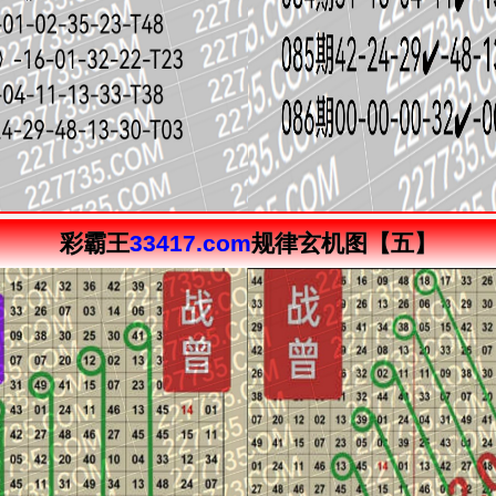
彩霸王
33417.com
规律玄机图【五】