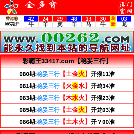
彩霸王33417.com【稳妥三行】
【土金
火
】
080期:
稳妥三行
开猴11准
【火
金
水】
081期:
稳妥三行
开鸡34准
【木
水
火】
083期:
稳妥三行
开猴23准
【土金
火
】
085期:
稳妥三行
开龙03准
【土木火】
086期:
稳妥三行
开？00准