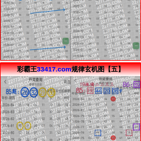
彩霸王
33417.com
规律玄机图【五】