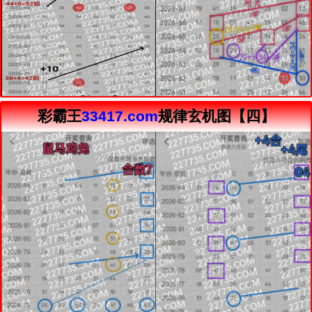
彩霸王
33417.com
规律玄机图【四】