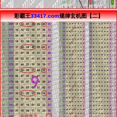
彩霸王
33417.com
规律玄机图【二】