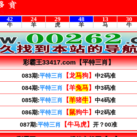
彩霸王33417.com【平特三肖】
【龙
马
狗】
083期:
平特三肖
中2码准
【羊
兔马
】
084期:
平特三肖
中3码准
【
羊
猪
牛
】
085期:
平特三肖
中4码准
【
鼠
狗牛】
086期:
平特三肖
中2码准
【牛马虎】
087期:
平特三肖
开？00准