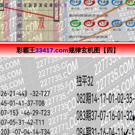
彩霸王
33417.com
规律玄机图【四】