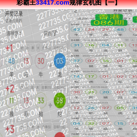
彩霸王
33417.com
规律玄机图【一】