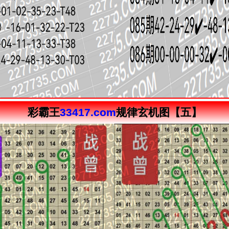
彩霸王
33417.com
规律玄机图【五】