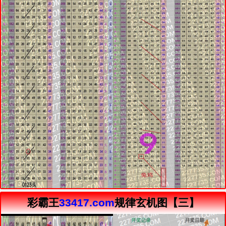
彩霸王
33417.com
规律玄机图【三】