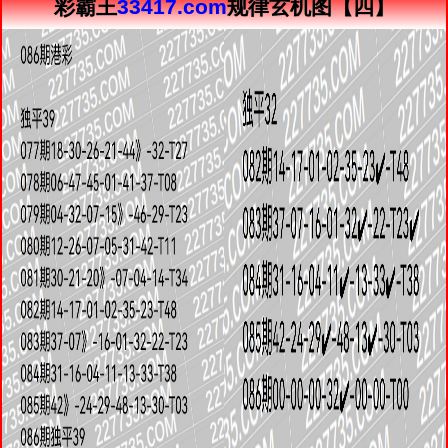
彩霸王
33417.com
规律玄机图【四】