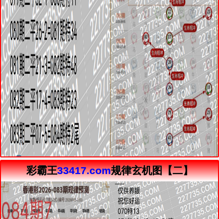
彩霸王
33417.com
规律玄机图【二】