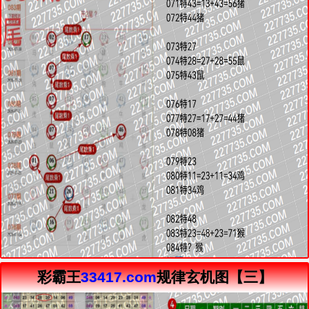
彩霸王
33417.com
规律玄机图【三】