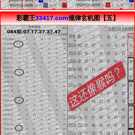
彩霸王
33417.com
规律玄机图【五】